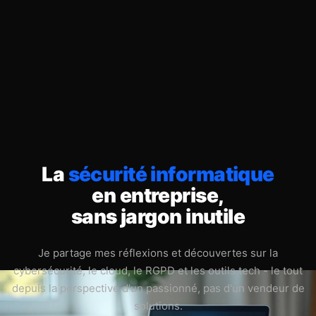
La
sécurité informatique
en entreprise,
sans jargon inutile
Je partage mes réflexions et découvertes sur la
cybersécurité, le cloud, le RGPD et les outils tech - le tout
depuis la perspective d'un passionné, pas d'un vendeur de
solutions.