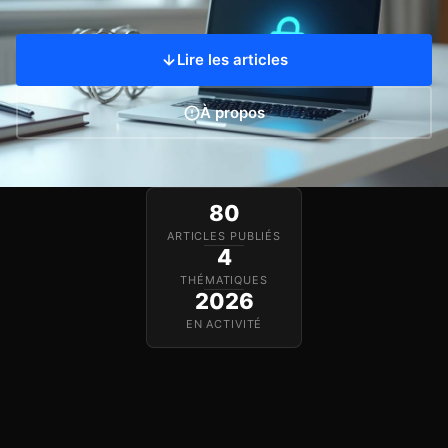
Lire les articles
À propos
80
ARTICLES PUBLIÉS
4
THÉMATIQUES
2026
EN ACTIVITÉ