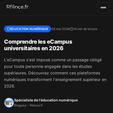
Aller au contenu principal
ÉDUCATION NUMÉRIQUE
26 mai 2026
16 min de lecture
Comprendre les eCampus
universitaires en 2026
L'eCampus s'est imposé comme un passage obligé
pour toute personne engagée dans les études
supérieures. Découvrez comment ces plateformes
numériques transforment l'enseignement supérieur en
2026.
Spécialiste de l'éducation numérique
Blogueur - Rfence.fr