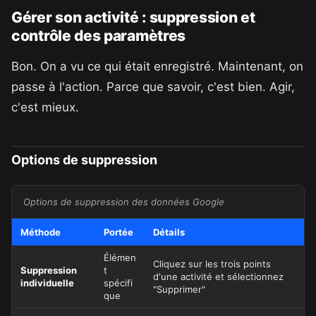
Gérer son activité : suppression et
contrôle des paramètres
Bon. On a vu ce qui était enregistré. Maintenant, on
passe à l'action. Parce que savoir, c'est bien. Agir,
c'est mieux.
Options de suppression
Options de suppression des données Google
Méthode
Portée
Détails
Élémen
Cliquez sur les trois points
Suppression
t
d'une activité et sélectionnez
individuelle
spécifi
"Supprimer"
que