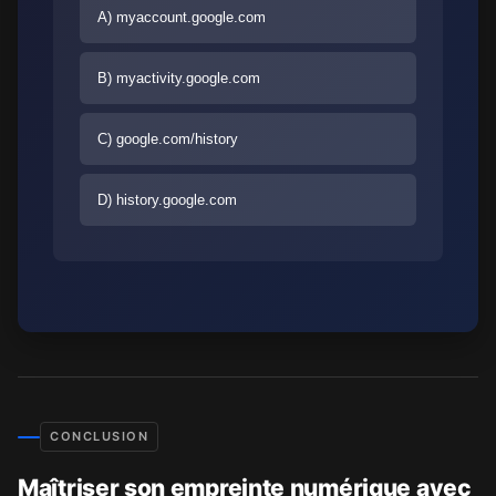
A) myaccount.google.com
B) myactivity.google.com
C) google.com/history
D) history.google.com
CONCLUSION
Maîtriser son empreinte numérique avec