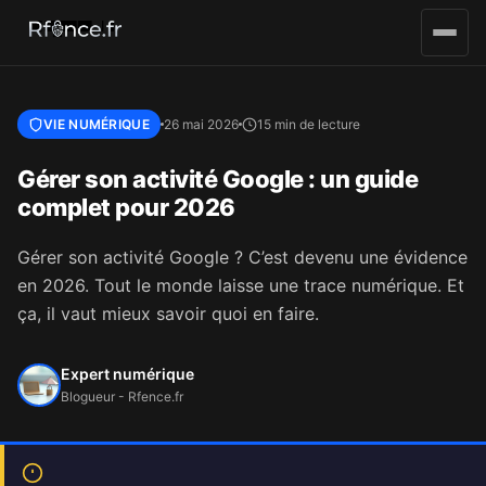
Aller au contenu principal
VIE NUMÉRIQUE
26 mai 2026
15 min de lecture
Gérer son activité Google : un guide
complet pour 2026
Gérer son activité Google ? C’est devenu une évidence
en 2026. Tout le monde laisse une trace numérique. Et
ça, il vaut mieux savoir quoi en faire.
Expert numérique
Blogueur - Rfence.fr