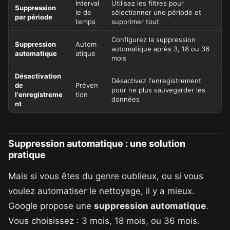
Interval
Utilisez les filtres pour
Suppression
le de
sélectionner une période et
par période
temps
supprimer tout
Configurez la suppression
Suppression
Autom
automatique après 3, 18 ou 36
automatique
atique
mois
Désactivation
Désactivez l'enregistrement
de
Préven
pour ne plus sauvegarder les
l'enregistreme
tion
données
nt
Suppression automatique : une solution
pratique
Mais si vous êtes du genre oublieux, ou si vous
voulez automatiser le nettoyage, il y a mieux.
Google propose une
suppression automatique
.
Vous choisissez : 3 mois, 18 mois, ou 36 mois.