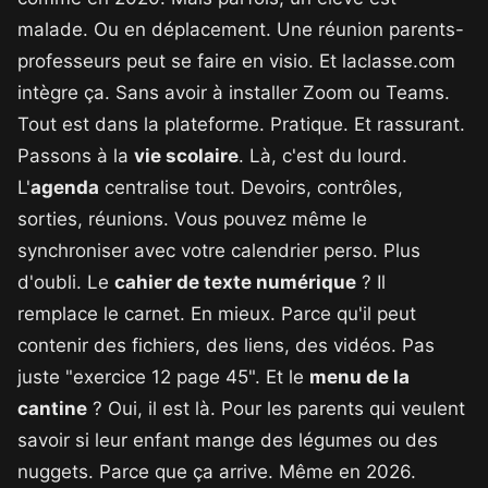
malade. Ou en déplacement. Une réunion parents-
professeurs peut se faire en visio. Et laclasse.com
intègre ça. Sans avoir à installer Zoom ou Teams.
Tout est dans la plateforme. Pratique. Et rassurant.
Passons à la
vie scolaire
. Là, c'est du lourd.
L'
agenda
centralise tout. Devoirs, contrôles,
sorties, réunions. Vous pouvez même le
synchroniser avec votre calendrier perso. Plus
d'oubli. Le
cahier de texte numérique
? Il
remplace le carnet. En mieux. Parce qu'il peut
contenir des fichiers, des liens, des vidéos. Pas
juste "exercice 12 page 45". Et le
menu de la
cantine
? Oui, il est là. Pour les parents qui veulent
savoir si leur enfant mange des légumes ou des
nuggets. Parce que ça arrive. Même en 2026.