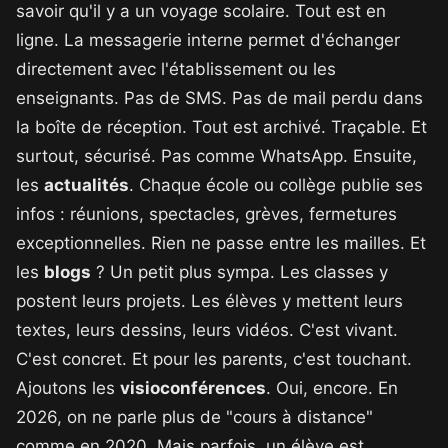
savoir qu'il y a un voyage scolaire. Tout est en
ligne. La messagerie interne permet d'échanger
directement avec l'établissement ou les
enseignants. Pas de SMS. Pas de mail perdu dans
la boîte de réception. Tout est archivé. Traçable. Et
surtout, sécurisé. Pas comme WhatsApp. Ensuite,
les
actualités
. Chaque école ou collège publie ses
infos : réunions, spectacles, grèves, fermetures
exceptionnelles. Rien ne passe entre les mailles. Et
les
blogs
? Un petit plus sympa. Les classes y
postent leurs projets. Les élèves y mettent leurs
textes, leurs dessins, leurs vidéos. C'est vivant.
C'est concret. Et pour les parents, c'est touchant.
Ajoutons les
visioconférences
. Oui, encore. En
2026, on ne parle plus de "cours à distance"
comme en 2020. Mais parfois, un élève est