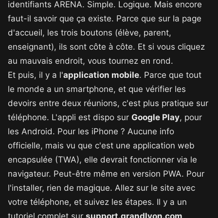
identifiants ARENA. Simple. Logique. Mais encore
faut-il savoir que ça existe. Parce que sur la page
d'accueil, les trois boutons (élève, parent,
enseignant), ils sont côte à côte. Et si vous cliquez
au mauvais endroit, vous tournez en rond.
Et puis, il y a l'
application mobile
. Parce que tout
le monde a un smartphone, et que vérifier les
devoirs entre deux réunions, c'est plus pratique sur
téléphone. L'appli est dispo sur
Google Play
, pour
les Android. Pour les iPhone ? Aucune info
officielle, mais vu que c'est une application web
encapsulée (TWA), elle devrait fonctionner via le
navigateur. Peut-être même en version PWA. Pour
l'installer, rien de magique. Allez sur le site avec
votre téléphone, et suivez les étapes. Il y a un
tutoriel complet sur
support.grandlyon.com
.