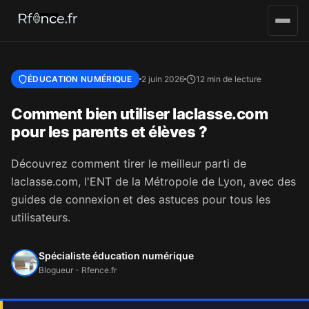
Aller au contenu principal
ÉDUCATION NUMÉRIQUE
2 juin 2026
12 min de lecture
Comment bien utiliser laclasse.com
pour les parents et élèves ?
Découvrez comment tirer le meilleur parti de
laclasse.com, l'ENT de la Métropole de Lyon, avec des
guides de connexion et des astuces pour tous les
utilisateurs.
Spécialiste éducation numérique
Blogueur - Rfence.fr