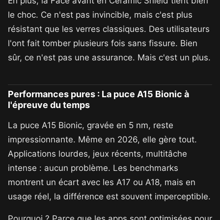
En plus, la Face avant en Ceramic Shield tient bien
le choc. Ce n'est pas invincible, mais c'est plus
résistant que les verres classiques. Des utilisateurs
l'ont fait tomber plusieurs fois sans fissure. Bien
sûr, ce n'est pas une assurance. Mais c'est un plus.
Performances pures : La puce A15 Bionic à
l'épreuve du temps
La puce A15 Bionic, gravée en 5 nm, reste
impressionnante. Même en 2026, elle gère tout.
Applications lourdes, jeux récents, multitâche
intense : aucun problème. Les benchmarks
montrent un écart avec les A17 ou A18, mais en
usage réel, la différence est souvent imperceptible.
Pourquoi ? Parce que les apps sont optimisées pour