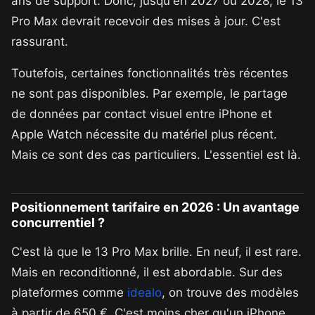
ans de support. Donc, jusqu'en 2027 ou 2028, le 13
Pro Max devrait recevoir des mises à jour. C'est
rassurant.
Toutefois, certaines fonctionnalités très récentes
ne sont pas disponibles. Par exemple, le partage
de données par contact visuel entre iPhone et
Apple Watch nécessite du matériel plus récent.
Mais ce sont des cas particuliers. L'essentiel est là.
Positionnement tarifaire en 2026 : Un avantage
concurrentiel ?
C'est là que le 13 Pro Max brille. En neuf, il est rare.
Mais en reconditionné, il est abordable. Sur des
plateformes comme
idealo
, on trouve des modèles
à partir de 650 €. C'est moins cher qu'un iPhone