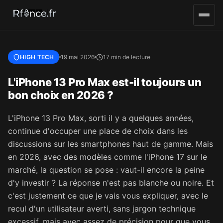
Aller au contenu principal
HIGH TECH
19 mai 2026
17 min de lecture
L'iPhone 13 Pro Max est-il toujours un
bon choix en 2026 ?
L'iPhone 13 Pro Max, sorti il y a quelques années,
continue d'occuper une place de choix dans les
discussions sur les smartphones haut de gamme. Mais
en 2026, avec des modèles comme l'iPhone 17 sur le
marché, la question se pose : vaut-il encore la peine
d'y investir ? La réponse n'est pas blanche ou noire. Et
c'est justement ce que je vais vous expliquer, avec le
recul d'un utilisateur averti, sans jargon technique
excessif, mais avec assez de précision pour que vous