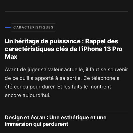
CARACTÉRISTIQUES
Un héritage de puissance : Rappel des
caractéristiques clés de l'iPhone 13 Pro
Max
Avant de juger sa valeur actuelle, il faut se souvenir
de ce qu'il a apporté à sa sortie. Ce téléphone a
été conçu pour durer. Et les faits le montrent
encore aujourd'hui.
Design et écran : Une esthétique et une
immersion qui perdurent