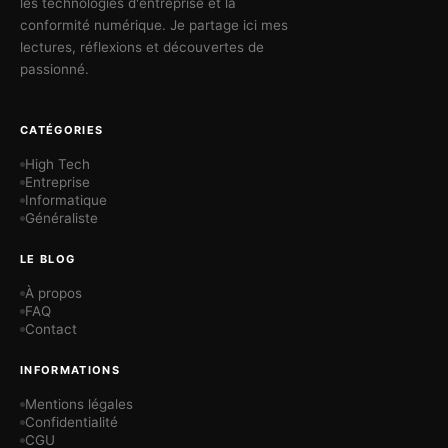
les technologies d'entreprise et la
conformité numérique. Je partage ici mes
lectures, réflexions et découvertes de
passionné.
CATÉGORIES
High Tech
Entreprise
Informatique
Généraliste
LE BLOG
À propos
FAQ
Contact
INFORMATIONS
Mentions légales
Confidentialité
CGU