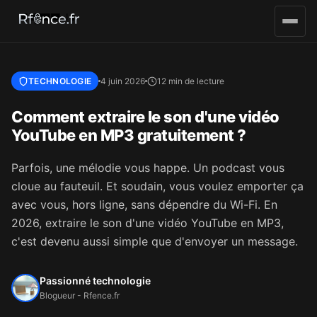
Aller au contenu principal
TECHNOLOGIE
4 juin 2026
12 min de lecture
Comment extraire le son d'une vidéo
YouTube en MP3 gratuitement ?
Parfois, une mélodie vous happe. Un podcast vous
cloue au fauteuil. Et soudain, vous voulez emporter ça
avec vous, hors ligne, sans dépendre du Wi-Fi. En
2026, extraire le son d'une vidéo YouTube en MP3,
c'est devenu aussi simple que d'envoyer un message.
Passionné technologie
Blogueur - Rfence.fr