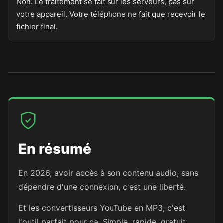
Non. Le traitement se fait sur les serveurs, pas sur
votre appareil. Votre téléphone ne fait que recevoir le
fichier final.
En résumé
En 2026, avoir accès à son contenu audio, sans
dépendre d'une connexion, c'est une liberté.
Et les convertisseurs YouTube en MP3, c'est
l'outil parfait pour ça. Simple, rapide, gratuit.