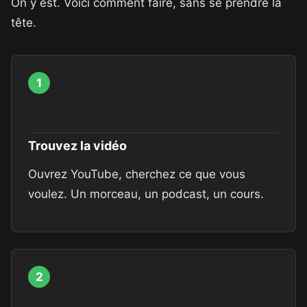
On y est. Voici comment faire, sans se prendre la
tête.
1
Trouvez la vidéo
Ouvrez YouTube, cherchez ce que vous
voulez. Un morceau, un podcast, un cours.
2