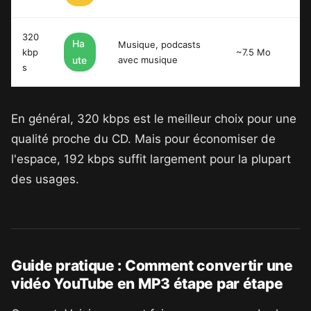
320
Ha
Musique, podcasts
kbp
~7.5 Mo
ute
avec musique
s
En général, 320 kbps est le meilleur choix pour une
qualité proche du CD. Mais pour économiser de
l'espace, 192 kbps suffit largement pour la plupart
des usages.
Guide pratique : Comment convertir une
vidéo YouTube en MP3 étape par étape